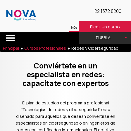
22 1572 8200
Elegir un curso
PUEBLA
Principal
Cursos Profesionales
Redes y Ciberseguridad
Conviértete en un
especialista en redes:
capacítate con expertos
El plan de estudios del programa profesional
"Tecnologías de redes y ciberseguridad" está
diseñado para aquellos que desean convertirse en
especialistas en ciberseguridad o en ingenieros de
redes con certificados internacionales. El objetivo