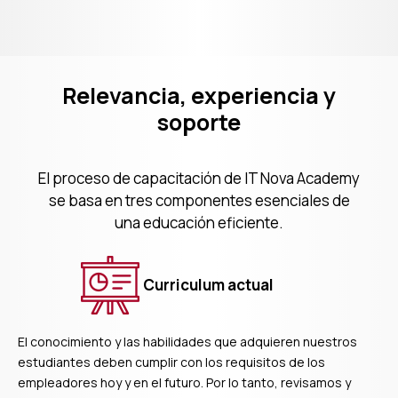
2020
Relevancia, experiencia y
soporte
El proceso de capacitación de IT Nova Academy
se basa en tres componentes esenciales de
una educación eficiente.
Curriculum actual
El conocimiento y las habilidades que adquieren nuestros
estudiantes deben cumplir con los requisitos de los
empleadores hoy y en el futuro. Por lo tanto, revisamos y