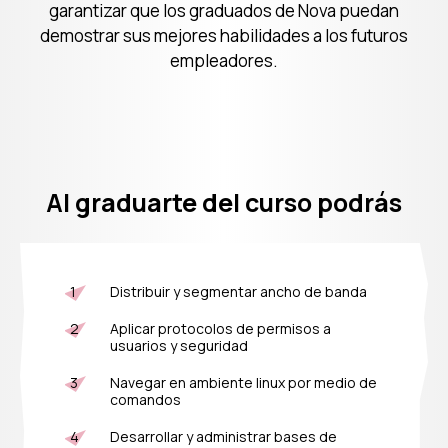
garantizar que los graduados de Nova puedan
demostrar sus mejores habilidades a los futuros
empleadores.
Egresados
Al graduarte del curso podrás
Nova
Distribuir y segmentar ancho de banda
Aplicar protocolos de permisos a
usuarios y seguridad
Navegar en ambiente linux por medio de
comandos
Desarrollar y administrar bases de