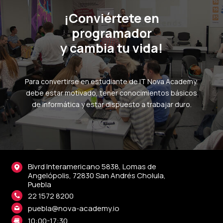
¡Conviértete en
programador
y cambia tu vida!
Para convertirse en estudiante de IT Nova Academy,
debe estar motivado, tener conocimientos básicos
de informática y estar dispuesto a trabajar duro.
Blvrd Interamericano 5838, Lomas de
Angelópolis, 72830 San Andrés Cholula,
Puebla
22 1572 8200
puebla@nova-academy.io
10:00-17:30