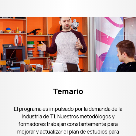
Plan de estudios
Temario
El programa es impulsado por la demanda de la
industria de TI. Nuestros metodólogos y
formadores trabajan constantemente para
mejorar y actualizar el plan de estudios para