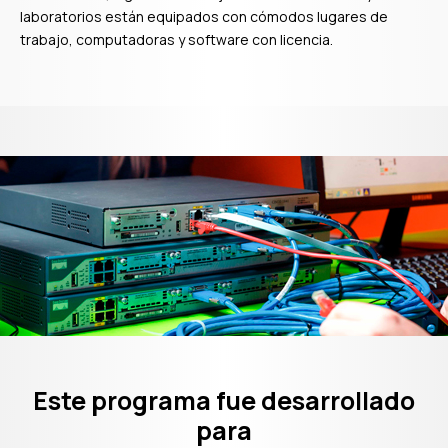
laboratorios están equipados con cómodos lugares de
trabajo, computadoras y software con licencia.
Profesionales de
Este programa fue desarrollado
para